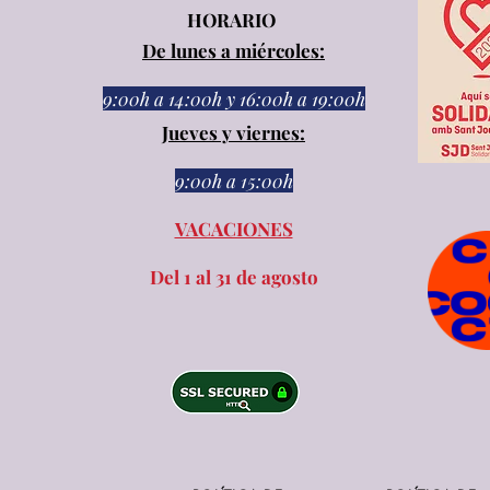
HORARIO
De lunes a miércoles:
9:00h a 14:00h
y
16:00h a 19:00h
Jueves y viernes:
9:00h a 15:00h​​
VACACIONES
Del 1 al 31 de agosto