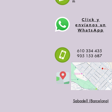
m
Click y
envíanos un
WhatsApp
610 334 435
935 153 687
Sabadell
(Barcelona)