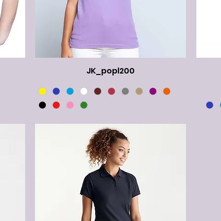
JK_popl200