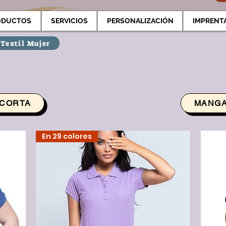
ODUCTOS
SERVICIOS
PERSONALIZACIÓN
IMPRENT
 Textil Mujer
CORTA
MANGA
En 29 colores