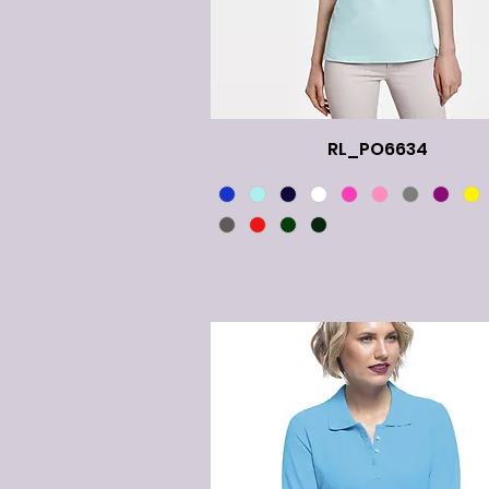
RL_PO6634