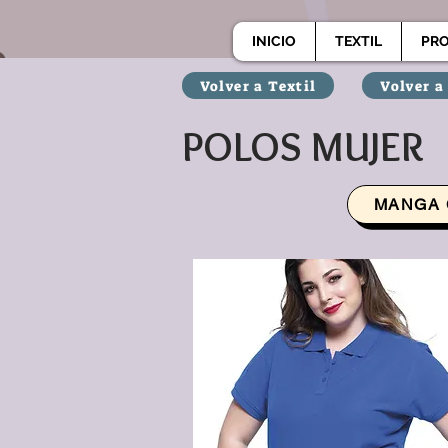
INICIO
TEXTIL
PR
Volver a Textil
Volver a
POLOS MUJER
MANGA 