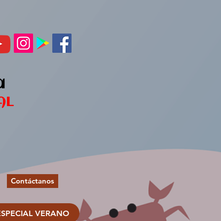
a
AL
Contáctanos
ESPECIAL VERANO