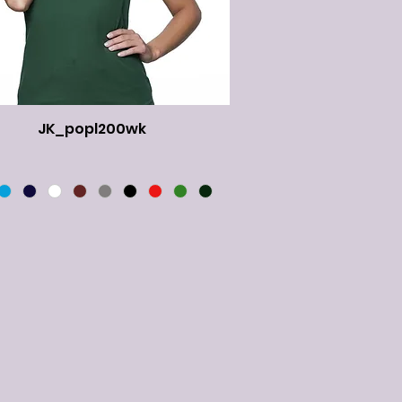
JK_popl200wk