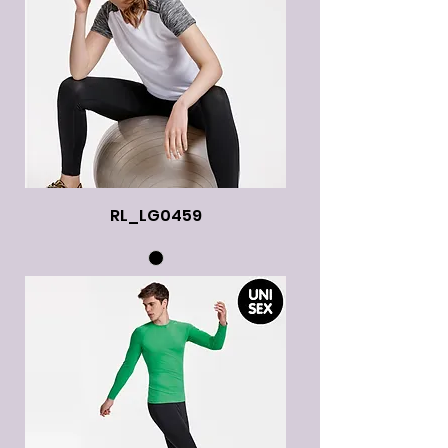
RL_LG0459