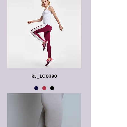
RL_LG0398