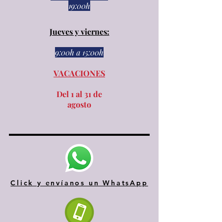
19:00h
Jueves y viernes:
9:00h a 15:00h​​
VACACIONES
Del 1 al 31 de
agosto
Click y envíanos un WhatsApp