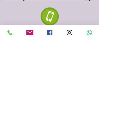
610 334 435
935 153 687
Sabadell
(Barcelona)
fenigraf.serigrafia@gmail.com