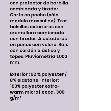
con protector de barbilla
combinada y tirador.
Corte en pecho (sólo
modelo masculino). Tres
bolsillos exteriores con
cremallera combinada
con tirador. Ajustadores
en puños con velcro. Bajo
con cordón elástico y
topes. Pluviometría 1.000
mm.
Exterior : 92 % polyester /
8% elastane. interior:
100% polyester extra-
warm microfleece , 300
g/m²