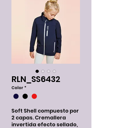
RLN_SS6432
Color
*
Soft Shell compuesto por
2 capas. Cremallera
invertida efecto sellado,