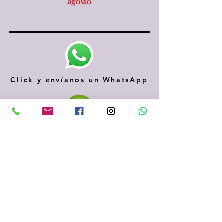
agosto
Click y envíanos un WhatsApp
610 334 435
935 153 687