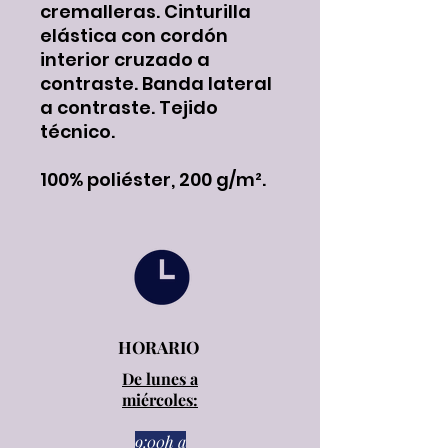
cremalleras. Cinturilla
elástica con cordón
interior cruzado a
contraste. Banda lateral
a contraste. Tejido
técnico.
100% poliéster, 200 g/m².
HORARIO
De lunes a
miércoles:
9:00h a