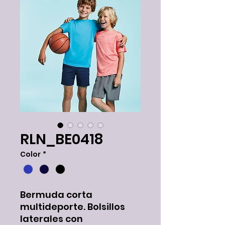
RLN_BE0418
Color
*
Bermuda corta
multideporte. Bolsillos
laterales con