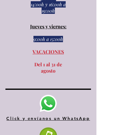
14:00h
y
16:00h a
19:00h
Jueves y viernes:
9:00h a 15:00h​​
VACACIONES
Del 1 al 31 de
agosto
Click y envíanos un WhatsApp