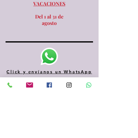
VACACIONES
Del 1 al 31 de
agosto
Click y envíanos un WhatsApp
610 334 435
935 153 687