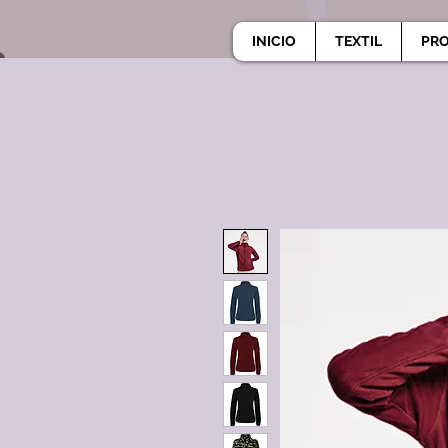
INICIO
TEXTIL
PR