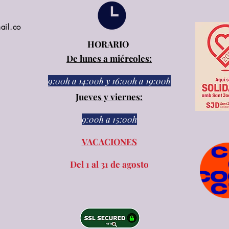
ail.co
HORARIO
De lunes a miércoles:
9:00h a 14:00h
y
16:00h a 19:00h
Jueves y viernes:
9:00h a 15:00h​​
VACACIONES
Del 1 al 31 de agosto