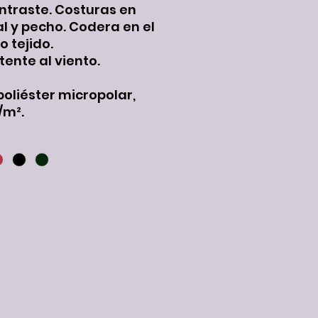
ntraste. Costuras en
al y pecho. Codera en el
 tejido.
tente al viento.
poliéster micropolar,
/m².