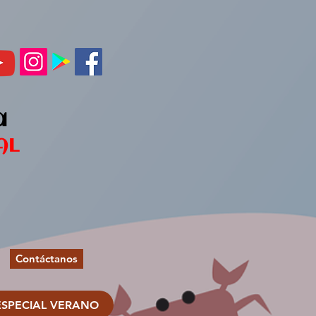
a
AL
Contáctanos
ESPECIAL VERANO