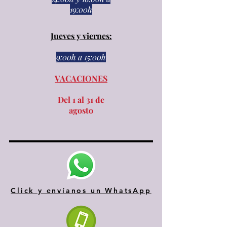
19:00h
Jueves y viernes:
9:00h a 15:00h​​
VACACIONES
Del 1 al 31 de
agosto
Click y envíanos un WhatsApp