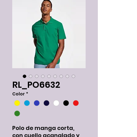
RL_PO6632
Color
*
Polo de manga corta,
con cuello acanalado y