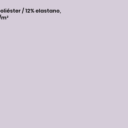
oliéster / 12% elastano,
/m²