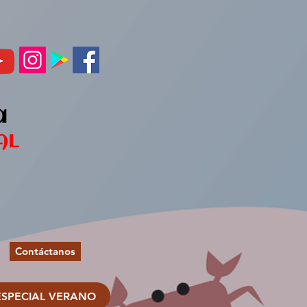
a
AL
Contáctanos
ESPECIAL VERANO