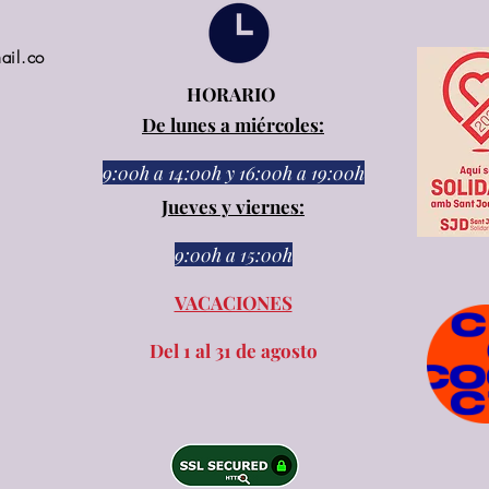
ail.co
HORARIO
De lunes a miércoles:
9:00h a 14:00h
y
16:00h a 19:00h
Jueves y viernes:
9:00h a 15:00h​​
VACACIONES
Del 1 al 31 de agosto