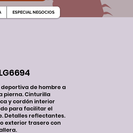
A
ESPECIAL NEGOCIOS
LG6694
 deportiva de hombre a
 pierna. Cinturilla
ica y cordón interior
do para facilitar el
e. Detalles reflectantes.
lo exterior trasero con
llera.