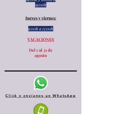
19:00h
Jueves y viernes:
9:00h a 15:00h​​
VACACIONES
Del 1 al 31 de
agosto
Click y envíanos un WhatsApp