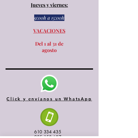
Jueves y viernes:
9:00h a 15:00h​​
VACACIONES
Del 1 al 31 de
agosto
Click y envíanos un WhatsApp
610 334 435
935 153 687