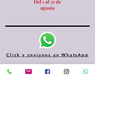
Del 1 al 31 de
agosto
Click y envíanos un WhatsApp
610 334 435
935 153 687