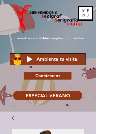
ME
BIENVENIDOS A
NU
F
enigraf
S
er
igrafía
DIGITAL
Nuestra
creatividad
empieza con tu
idea
Ambienta tu visita
Contáctanos
ESPECIAL VERANO