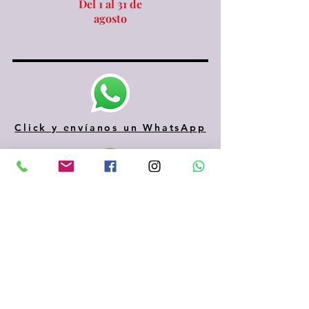
Del 1 al 31 de
agosto
Click y envíanos un WhatsApp
610 334 435
935 153 687