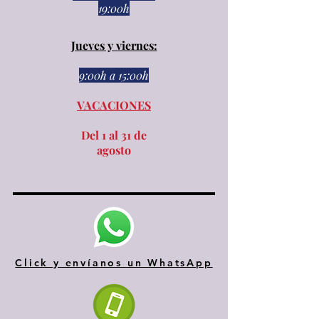
19:00h
Jueves y viernes:
9:00h a 15:00h​​
VACACIONES
Del 1 al 31 de
agosto
Click y envíanos un WhatsApp