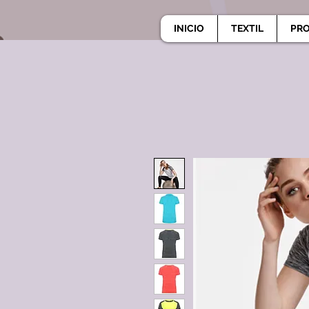
INICIO
TEXTIL
PR