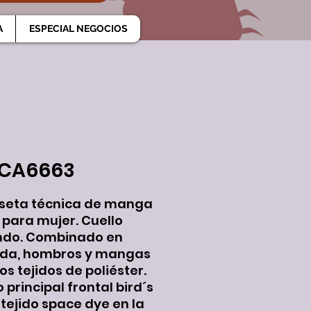
A
ESPECIAL NEGOCIOS
_CA6663
seta técnica de manga
 para mujer. Cuello
ndo. Combinado en
lda, hombros y mangas
os tejidos de poliéster.
 principal frontal bird´s
 tejido space dye en la