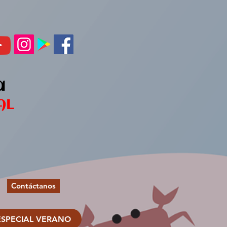
a
AL
Contáctanos
ESPECIAL VERANO