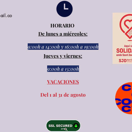
ail.co
HORARIO
De lunes a miércoles:
9:00h a 14:00h
y
16:00h a 19:00h
Jueves y viernes:
9:00h a 15:00h​​
VACACIONES
Del 1 al 31 de agosto