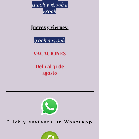
14:00h
y
16:00h a
19:00h
Jueves y viernes:
9:00h a 15:00h​​
VACACIONES
Del 1 al 31 de
agosto
Click y envíanos un WhatsApp