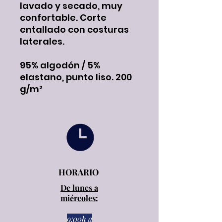
lavado y secado, muy
confortable. Corte
entallado con costuras
laterales.
95% algodón / 5%
elastano, punto liso. 200
g/m²
HORARIO
De lunes a
miércoles:
9:00h a