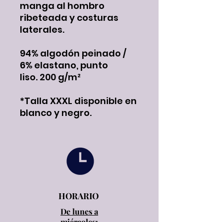
manga al hombro
ribeteada y costuras
laterales.
94% algodón peinado /
6% elastano, punto
liso. 200 g/m²
*Talla XXXL disponible en
blanco y negro.
HORARIO
De lunes a
miércoles: