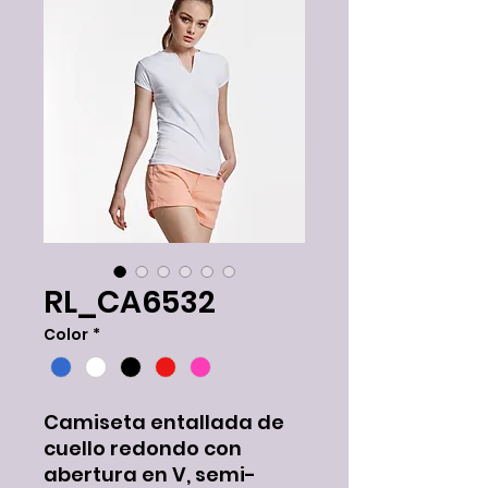
RL_CA6532
Color
*
Camiseta entallada de
cuello redondo con
abertura en V, semi-