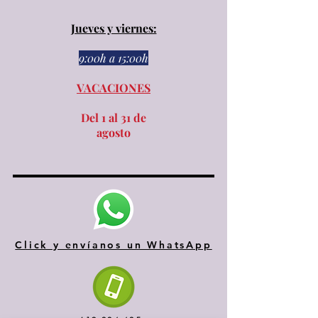
Jueves y viernes:
9:00h a 15:00h​​
VACACIONES
Del 1 al 31 de
agosto
Click y envíanos un WhatsApp