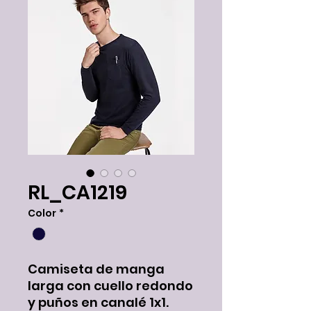
RL_CA1219
Color
*
Camiseta de manga
larga con cuello redondo
y puños en canalé 1x1.