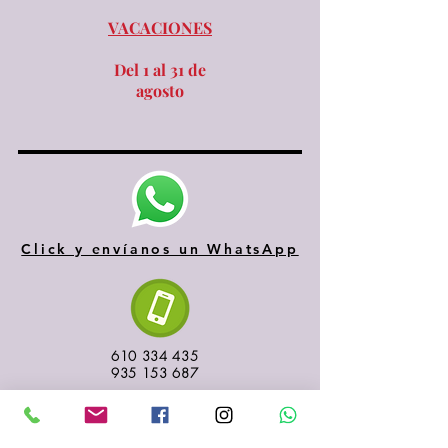
VACACIONES
Del 1 al 31 de
agosto
Click y envíanos un WhatsApp
610 334 435
935 153 687