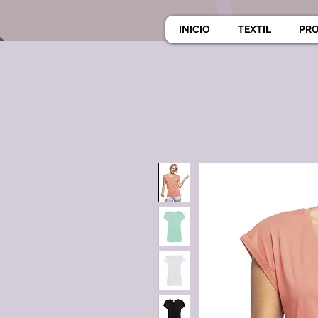
INICIO
TEXTIL
PR