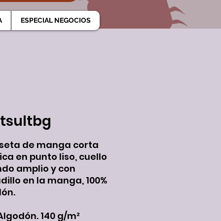
A
ESPECIAL NEGOCIOS
tsultbg
seta de manga corta
ica en punto liso, cuello
do amplio y con
dillo en la manga, 100%
ón.
Algodón. 140 g/m²