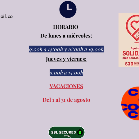
ail.co
HORARIO
De lunes a miércoles:
9:00h a 14:00h
y
16:00h a 19:00h
Jueves y viernes:
9:00h a 15:00h​​
VACACIONES
Del 1 al 31 de agosto