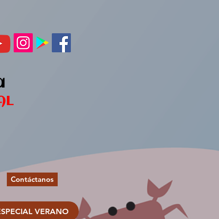
a
AL
Contáctanos
ESPECIAL VERANO