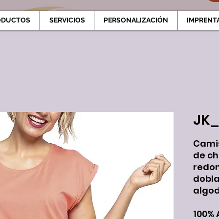
ODUCTOS
SERVICIOS
PERSONALIZACIÓN
IMPRENT
JK_
Cami
de ch
redon
dobla
algod
100% 