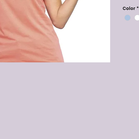
Color
*