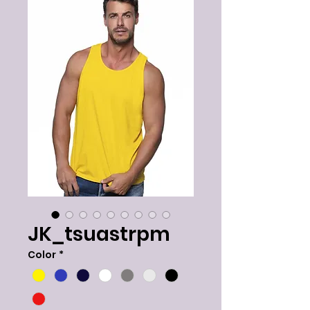
JK_tsuastrpm
Color
*