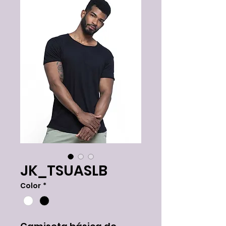
JK_TSUASLB
Color
*