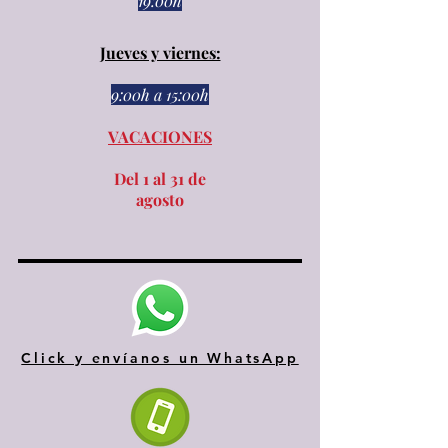
19:00h
Jueves y viernes:
9:00h a 15:00h​​
VACACIONES
Del 1 al 31 de
agosto
Click y envíanos un WhatsApp