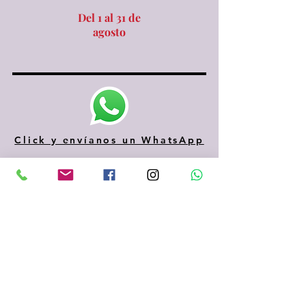
Del 1 al 31 de
agosto
Click y envíanos un WhatsApp
610 334 435
935 153 687