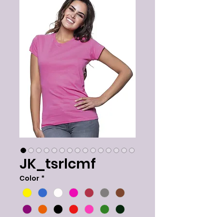
JK_tsrlcmf
Color
*