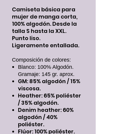
Camiseta básica para
mujer de manga corta,
100% algodón. Desde la
talla S hasta la XXL.
Punto liso.
Ligeramente entallada.
Composición de colores:
Blanco: 100% Algodón.
Gramaje: 145 gr. aprox.
GM: 85% algodón / 15%
viscosa.
Heather: 65% poliéster
/ 35% algodón.
Denim heather: 60%
algodón / 40%
poliéster.
Flúor: 100% poliéster.