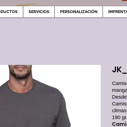
ODUCTOS
SERVICIOS
PERSONALIZACIÓN
IMPRENT
JK_
Camise
manga 
Desde 
Camis
climas
190 gr
Camis