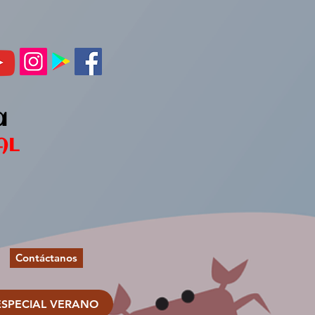
a
AL
Contáctanos
ESPECIAL VERANO