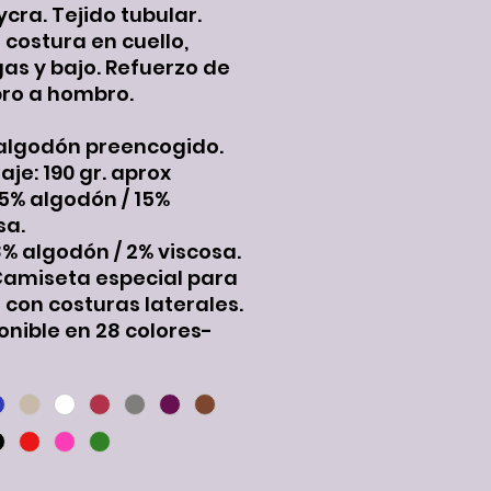
ycra. Tejido tubular.
 costura en cuello,
s y bajo. Refuerzo de
ro a hombro.
algodón preencogido.
je: 190 gr. aprox
5% algodón / 15%
sa.
8% algodón / 2% viscosa.
Camiseta especial para
r con costuras laterales.
onible en 28 colores-