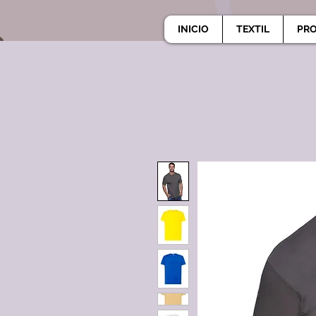
INICIO
TEXTIL
PR