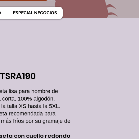
A
ESPECIAL NEGOCIOS
TSRA190
ta lisa para hombre de
corta, 100% algodón.
la talla XS hasta la 5XL.
eta recomendada para
 más fríos por su gramaje de
.
eta con cuello redondo