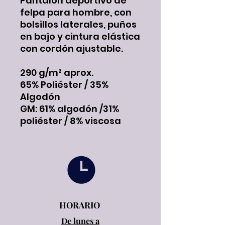
Pantalón deportivo de
felpa para hombre, con
bolsillos laterales, puños
en bajo y cintura elástica
con cordón ajustable.
290 g/m² aprox.
65% Poliéster / 35%
Algodón
GM: 61% algodón /31%
poliéster / 8% viscosa
HORARIO
De lunes a