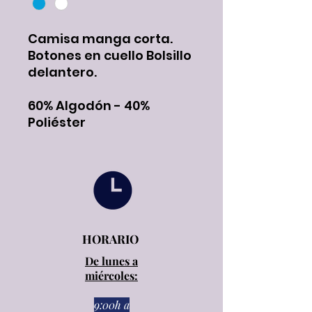
Camisa manga corta.
Botones en cuello Bolsillo
delantero.
60% Algodón - 40%
Poliéster
HORARIO
De lunes a
miércoles:
9:00h a