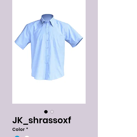
JK_shrassoxf
Color
*