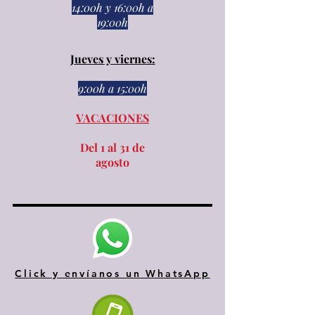
14:00h
y
16:00h a
19:00h
Jueves y viernes:
9:00h a 15:00h​​
VACACIONES
Del 1 al 31 de
agosto
Click y envíanos un WhatsApp