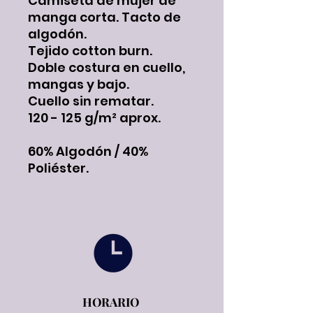
Camiseta de mujer de
manga corta. Tacto de
algodón.
Tejido cotton burn.
Doble costura en cuello,
mangas y bajo.
Cuello sin rematar.
120 - 125 g/m² aprox.
60% Algodón / 40%
Poliéster.
HORARIO