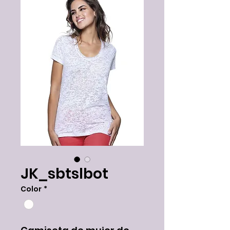
JK_sbtslbot
Color
*