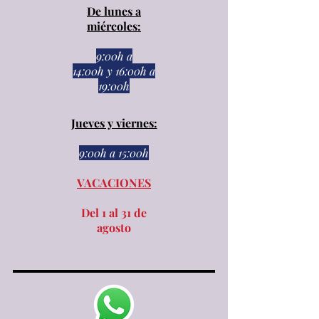
De lunes a
miércoles:
9:00h a
14:00h
y
16:00h a
19:00h
Jueves y viernes:
9:00h a 15:00h​​
VACACIONES
Del 1 al 31 de
agosto